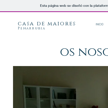
Esta página web se diseñó con la platafor
casa de maiores
INICIO
Penarrubia
os noso